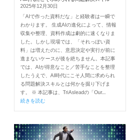
2025年12月30日
「AIで作った資料だな」と経験者は一瞬で
わかります。 生成AIの進化によって、情報
収集や整理、資料作成は劇的に速くなりま
した。しかし現場では、「それっぽい資
料」は増えたのに、意思決定や実行が前に
進まないケースが後を絶ちません。本記事
では、AIが得意なこと／苦手なことを整理
したうえで、AI時代にこそ人間に求められ
る問題解決スキルとは何かを掘り下げま
す。 ※ 本記事は、TriAsleadの「Our...
続きを読む