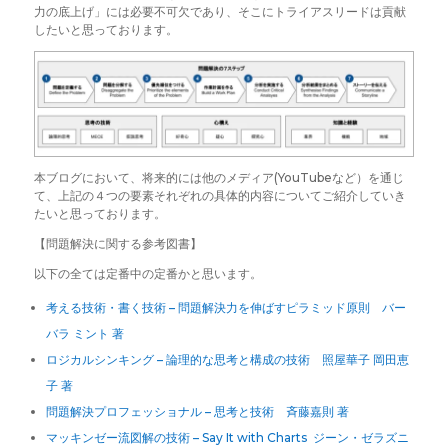
力の底上げ」には必要不可欠であり、そこにトライアスリードは貢献
したいと思っております。
本ブログにおいて、将来的には他のメディア(YouTubeなど）を通じ
て、上記の４つの要素それぞれの具体的内容についてご紹介していき
たいと思っております。
【問題解決に関する参考図書】
以下の全ては定番中の定番かと思います。
考える技術・書く技術 – 問題解決力を伸ばすピラミッド原則 バー
バラ ミント 著
ロジカルシンキング – 論理的な思考と構成の技術 照屋華子 岡田恵
子 著
問題解決プロフェッショナル – 思考と技術 斉藤嘉則 著
マッキンゼー流図解の技術 – Say It with Charts ジーン・ゼラズニ