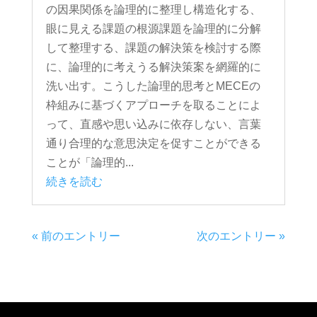
の因果関係を論理的に整理し構造化する、
眼に見える課題の根源課題を論理的に分解
して整理する、課題の解決策を検討する際
に、論理的に考えうる解決策案を網羅的に
洗い出す。こうした論理的思考とMECEの
枠組みに基づくアプローチを取ることによ
って、直感や思い込みに依存しない、言葉
通り合理的な意思決定を促すことができる
ことが「論理的...
続きを読む
« 前のエントリー
次のエントリー »