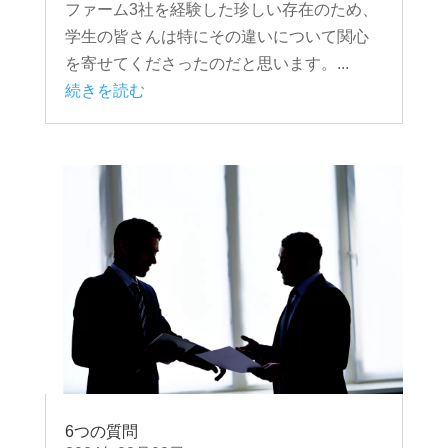
ファーム3社を経験した珍しい存在のため、
学生の皆さんは特にその違いについて関心
を寄せてくださったのだと思います。...
続きを読む
6つの質問