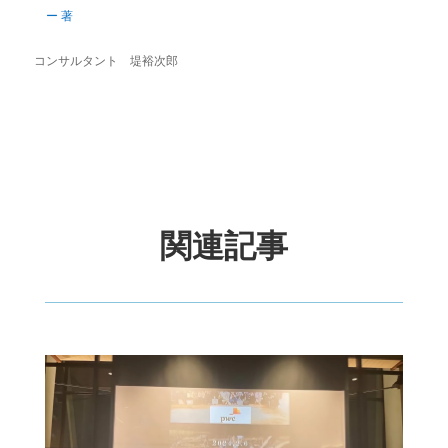
ー 著
コンサルタント 堤裕次郎
関連記事